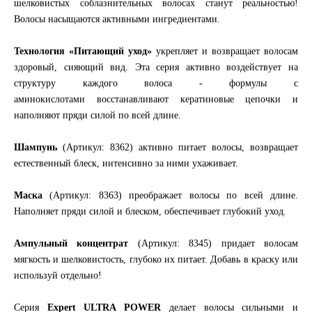
шелковистых соблазнительных волосах станут реальностью!
Волосы насыщаются активными ингредиентами.
Технология «Питающий уход»
укрепляет и возвращает волосам
здоровый, сияющий вид. Эта серия активно воздействует на
структуру каждого волоса - формулы с
аминокислотами восстанавливают кератиновые цепочки и
наполняют пряди силой по всей длине.
Шампунь
(Артикул: 8362) активно питает волосы, возвращает
естественный блеск, интенсивно за ними ухаживает.
Маска
(Артикул: 8363) преображает волосы по всей длине.
Наполняет пряди силой и блеском, обеспечивает глубокий уход.
Ампульный концентрат
(Артикул: 8345) придает волосам
мягкость и шелковистость, глубоко их питает. Добавь в краску или
используй отдельно!
Серия
Expert ULTRA POWER
делает волосы сильными и