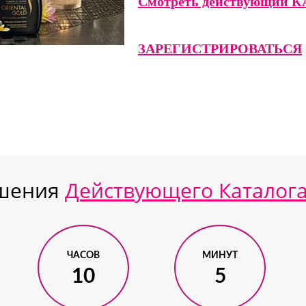
Смотреть действующий 
ЗАРЕГИСТРИРОВАТЬСЯ
ршения
Действующего Каталог
ЧАСОВ
МИНУТ
10
5