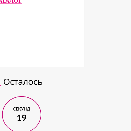
КАТАЛОГ
а
Осталось
СЕКУНД
18