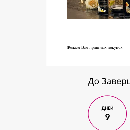
Желаем Вам приятных покупок!
До Заве
ДНЕЙ
9