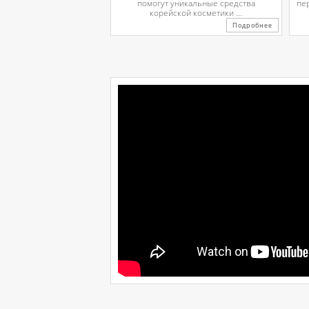
помогут уникальные средства
пе
корейской косметики ...
Подробнее