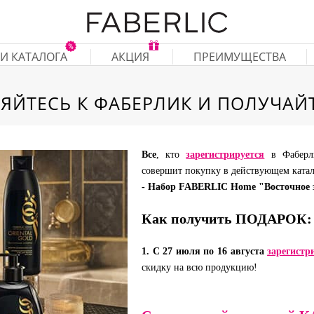
И КАТАЛОГА
АКЦИЯ
ПРЕИМУЩЕСТВА
ЯЙТЕСЬ К ФАБЕРЛИК И ПОЛУЧАЙТ
Все
, кто
зарегистрируется
в Фабер
совершит покупку в действующем ката
-
Набор
FABERLIC Home "Восточное 
Как получить ПОДАРОК:
1. С 27 июля по 16 августа
зарегистр
скидку на всю продукцию!