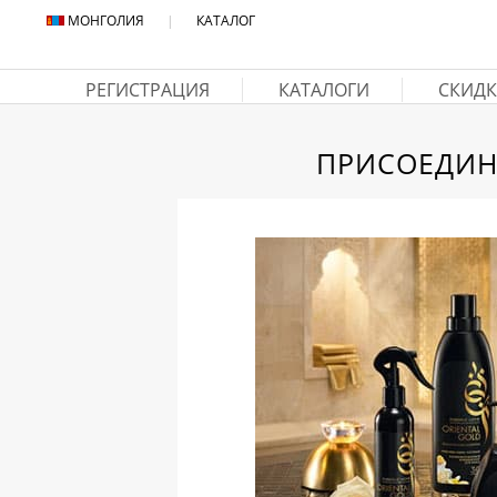
МОНГОЛИЯ
|
КАТАЛОГ
РЕГИСТРАЦИЯ
КАТАЛОГИ
СКИДК
ПРИСОЕДИН