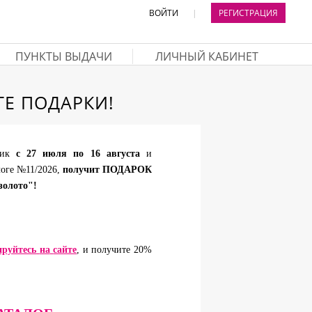
ВОЙТИ
|
РЕГИСТРАЦИЯ
ПУНКТЫ ВЫДАЧИ
ЛИЧНЫЙ КАБИНЕТ
Е ПОДАРКИ!
лик
с 27 июля по 16 августа
и
логе №11/2026,
получит ПОДАРОК
золото"!
ируйтесь
на
сайте
, и получите 20%