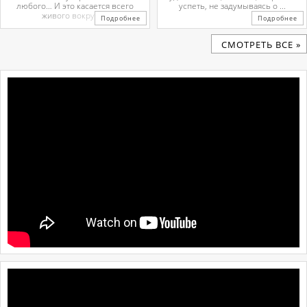
любого… И это касается всего
успеть, не задумываясь о ...
живого вокруг. ...
Подробнее
Подробнее
CМОТРЕТЬ ВСЕ »