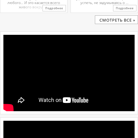
любого… И это касается всего
успеть, не задумываясь о ...
живого вокруг. ...
Подробнее
Подробнее
CМОТРЕТЬ ВСЕ »