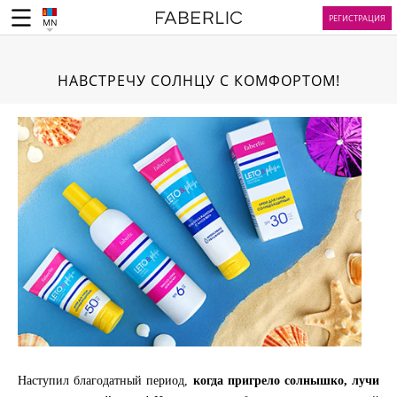
РЕГИСТРАЦИЯ
MN
НАВСТРЕЧУ СОЛНЦУ С КОМФОРТОМ!
Наступил благодатный период,
когда пригрело солнышко, лучи