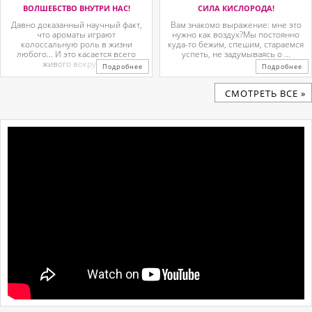
ВОЛШЕБСТВО ВНУТРИ НАС!
СИЛА КИСЛОРОДА!
Давно доказанный научный факт,
Вам знакомо выражение: мне это
что ароматы играют
нужно как воздух?Мы постоянно
колоссальную роль в жизни
куда-то бежим, спешим, стараемся
любого… И это касается всего
успеть, не задумываясь о ...
живого вокруг. ...
Подробнее
Подробнее
CМОТРЕТЬ ВСЕ »