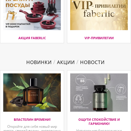
АКЦИЯ FABERLIC
VIP-ПРИВИЛЕГИИ
/
/
НОВИНКИ
АКЦИИ
НОВОСТИ
ВЛАСТЕЛИН ВРЕМЕНИ!
ОЩУТИ СПОКОЙСТВИЕ И
ГАРМОНИЮ!
Откройте для себя новый мир
азарта, свежей волны, интересных
Натуральная биологически