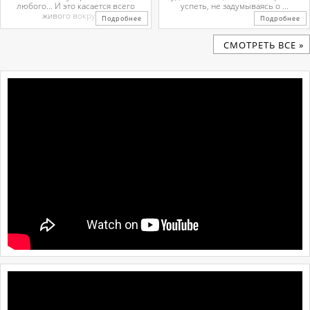
любого… И это касается всего
успеть, не задумываясь о ...
живого вокруг. ...
Подробнее
Подробнее
CМОТРЕТЬ ВСЕ »