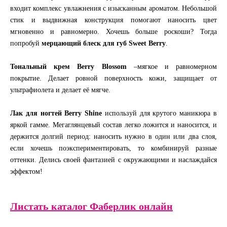
входит комплекс увлажнения с изысканным ароматом. Небольшой
стик и выдвижная конструкция помогают наносить цвет
мгновенно и равномерно. Хочешь больше роскоши? Тогда
попробуй
мерцающий блеск для губ Sweet Berry
.
Тональный крем Berry Blossom
–мягкое и равномерном
покрытие. Делает ровной поверхность кожи, защищает от
ультрафиолета и делает её мягче.
Лак для ногтей Berry Shine
используй для крутого маникюра в
яркой гамме. Мегаглянцевый состав легко ложится и наносится, и
держится долгий период: наносить нужно в один или два слоя,
если хочешь поэкспериментировать, то комбинируй разные
оттенки. Делись своей фантазией с окружающими и наслаждайся
эффектом!
Листать каталог Фаберлик онлайн